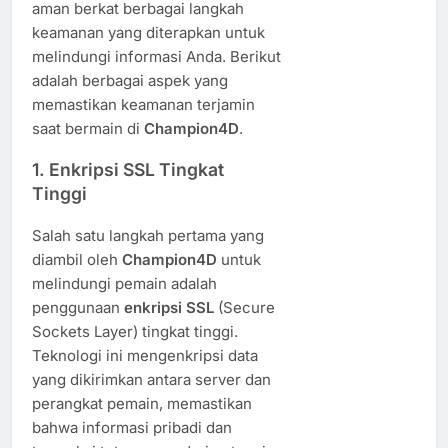
aman berkat berbagai langkah
keamanan yang diterapkan untuk
melindungi informasi Anda. Berikut
adalah berbagai aspek yang
memastikan keamanan terjamin
saat bermain di
Champion4D
.
1.
Enkripsi SSL Tingkat
Tinggi
Salah satu langkah pertama yang
diambil oleh
Champion4D
untuk
melindungi pemain adalah
penggunaan
enkripsi SSL
(Secure
Sockets Layer) tingkat tinggi.
Teknologi ini mengenkripsi data
yang dikirimkan antara server dan
perangkat pemain, memastikan
bahwa informasi pribadi dan