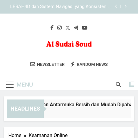
Skip
EDWINSLOT dengan Sistem Responsif untuk
to
Pengalaman yang Lebih Nyaman
content
LEBAH4D dengan Sistem Responsif untuk
Pengalaman yang Lebih Nyaman
EDWINSLOT dengan Antarmuka Bersih dan
Mudah Dipahami
LEBAH4D dan Sistem Navigasi yang Konsisten di
Setiap Halaman
Al Sudai Soud
Rasakan Aroma Elegan Dari Parfum Dan
EDWINSLOT dengan Sistem Responsif untuk
NEWSLETTER
RANDOM NEWS
Pengalaman yang Lebih Nyaman
Minyak Wangi Al Sudais Oud. Koleksi
LEBAH4D dengan Sistem Responsif untuk
Mewah Yang Tahan Lama.
Pengalaman yang Lebih Nyaman
MENU
WINSLOT dengan Antarmuka Bersih dan Mudah Dipahami
HEADLINES
Weeks Ago
Home
Keamanan Online