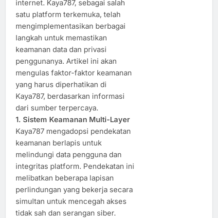
internet. Kaya787, sebagai salah
satu platform terkemuka, telah
mengimplementasikan berbagai
langkah untuk memastikan
keamanan data dan privasi
penggunanya. Artikel ini akan
mengulas faktor-faktor keamanan
yang harus diperhatikan di
Kaya787, berdasarkan informasi
dari sumber terpercaya.​
1. Sistem Keamanan Multi-Layer
Kaya787 mengadopsi pendekatan
keamanan berlapis untuk
melindungi data pengguna dan
integritas platform. Pendekatan ini
melibatkan beberapa lapisan
perlindungan yang bekerja secara
simultan untuk mencegah akses
tidak sah dan serangan siber.