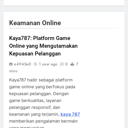
Keamanan Online
Kaya787: Platform Game
Online yang Mengutamakan
Kepuasan Pelanggan
e4945e0
1 year ago
0
7
mins
Kaya787 hadir sebagai platform
game online yang berfokus pada
kepuasan pelanggan. Dengan
game berkualitas, layanan
pelanggan responsif, dan
keamanan yang terjamin,
kaya 787
memberikan pengalaman bermain
yang memuaskan.