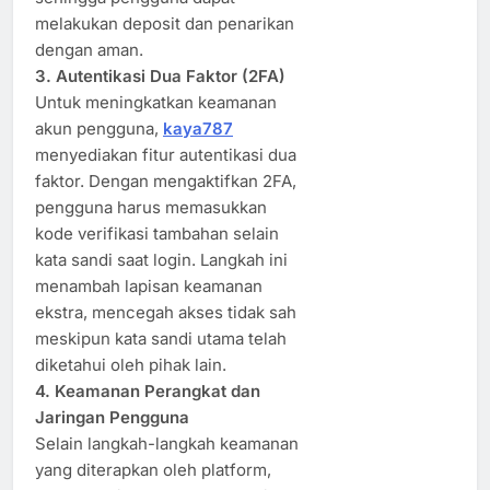
melakukan deposit dan penarikan
dengan aman. ​
3. Autentikasi Dua Faktor (2FA)
Untuk meningkatkan keamanan
akun pengguna,
kaya787
menyediakan fitur autentikasi dua
faktor. Dengan mengaktifkan 2FA,
pengguna harus memasukkan
kode verifikasi tambahan selain
kata sandi saat login. Langkah ini
menambah lapisan keamanan
ekstra, mencegah akses tidak sah
meskipun kata sandi utama telah
diketahui oleh pihak lain. ​
4. Keamanan Perangkat dan
Jaringan Pengguna
Selain langkah-langkah keamanan
yang diterapkan oleh platform,