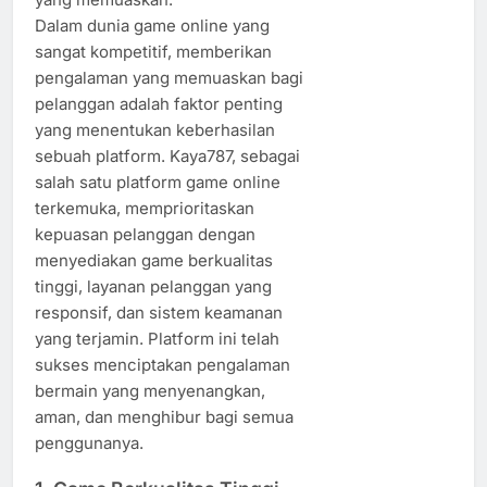
Dalam dunia game online yang
sangat kompetitif, memberikan
pengalaman yang memuaskan bagi
pelanggan adalah faktor penting
yang menentukan keberhasilan
sebuah platform. Kaya787, sebagai
salah satu platform game online
terkemuka, memprioritaskan
kepuasan pelanggan dengan
menyediakan game berkualitas
tinggi, layanan pelanggan yang
responsif, dan sistem keamanan
yang terjamin. Platform ini telah
sukses menciptakan pengalaman
bermain yang menyenangkan,
aman, dan menghibur bagi semua
penggunanya.