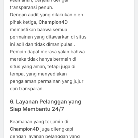
transparansi penuh.
Dengan audit yang dilakukan oleh
pihak ketiga,
Champion4D
memastikan bahwa semua
permainan yang ditawarkan di situs
ini adil dan tidak dimanipulasi.
Pemain dapat merasa yakin bahwa
mereka tidak hanya bermain di
situs yang aman, tetapi juga di
tempat yang menyediakan
pengalaman permainan yang jujur
dan transparan.
6.
Layanan Pelanggan yang
Siap Membantu 24/7
Keamanan yang terjamin di
Champion4D
juga dilengkapi
dengan layanan pelanggan yang