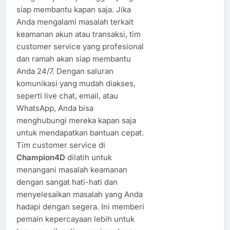
siap membantu kapan saja. Jika
Anda mengalami masalah terkait
keamanan akun atau transaksi, tim
customer service yang profesional
dan ramah akan siap membantu
Anda 24/7. Dengan saluran
komunikasi yang mudah diakses,
seperti live chat, email, atau
WhatsApp, Anda bisa
menghubungi mereka kapan saja
untuk mendapatkan bantuan cepat.
Tim customer service di
Champion4D
dilatih untuk
menangani masalah keamanan
dengan sangat hati-hati dan
menyelesaikan masalah yang Anda
hadapi dengan segera. Ini memberi
pemain kepercayaan lebih untuk