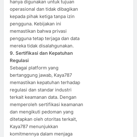
hanya digunakan untuk tujuan
operasional dan tidak dibagikan
kepada pihak ketiga tanpa izin
pengguna. Kebijakan ini
memastikan bahwa privasi
pengguna tetap terjaga dan data
mereka tidak disalahgunakan.​
9. Sertifikasi dan Kepatuhan
Regulasi
Sebagai platform yang
bertanggung jawab, Kaya787
memastikan kepatuhan terhadap
regulasi dan standar industri
terkait keamanan data. Dengan
memperoleh sertifikasi keamanan
dan mengikuti pedoman yang
ditetapkan oleh otoritas terkait,
Kaya787 menunjukkan
komitmennya dalam menjaga