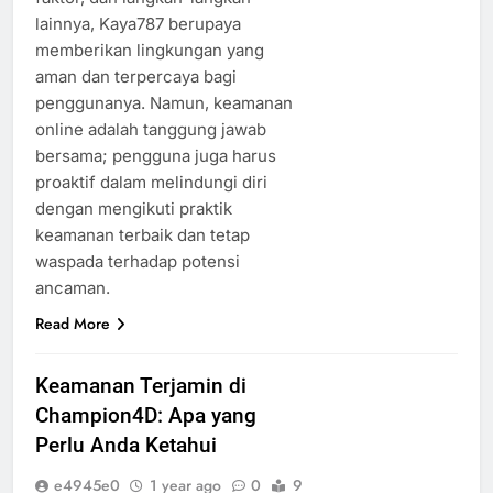
lainnya, Kaya787 berupaya
memberikan lingkungan yang
aman dan terpercaya bagi
penggunanya. Namun, keamanan
online adalah tanggung jawab
bersama; pengguna juga harus
proaktif dalam melindungi diri
dengan mengikuti praktik
keamanan terbaik dan tetap
waspada terhadap potensi
ancaman.
Read More
Keamanan Terjamin di
Champion4D: Apa yang
Perlu Anda Ketahui
e4945e0
1 year ago
0
9