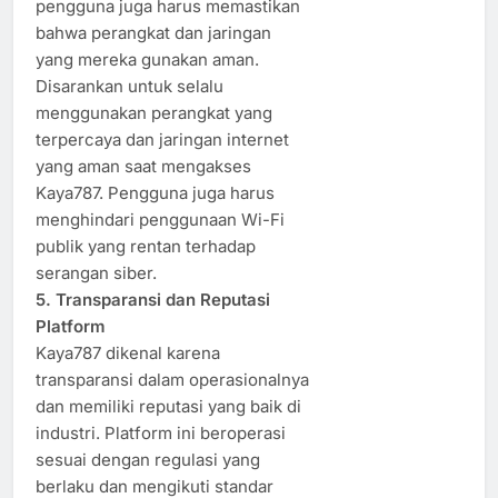
pengguna juga harus memastikan
bahwa perangkat dan jaringan
yang mereka gunakan aman.
Disarankan untuk selalu
menggunakan perangkat yang
terpercaya dan jaringan internet
yang aman saat mengakses
Kaya787. Pengguna juga harus
menghindari penggunaan Wi-Fi
publik yang rentan terhadap
serangan siber. ​
5. Transparansi dan Reputasi
Platform
Kaya787 dikenal karena
transparansi dalam operasionalnya
dan memiliki reputasi yang baik di
industri. Platform ini beroperasi
sesuai dengan regulasi yang
berlaku dan mengikuti standar