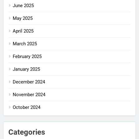
June 2025
May 2025
April 2025
March 2025
February 2025
January 2025
December 2024
November 2024
October 2024
Categories