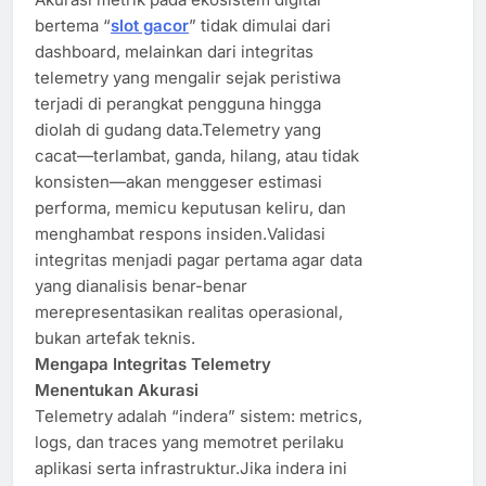
bertema “
slot gacor
” tidak dimulai dari
dashboard, melainkan dari integritas
telemetry yang mengalir sejak peristiwa
terjadi di perangkat pengguna hingga
diolah di gudang data.Telemetry yang
cacat—terlambat, ganda, hilang, atau tidak
konsisten—akan menggeser estimasi
performa, memicu keputusan keliru, dan
menghambat respons insiden.Validasi
integritas menjadi pagar pertama agar data
yang dianalisis benar-benar
merepresentasikan realitas operasional,
bukan artefak teknis.
Mengapa Integritas Telemetry
Menentukan Akurasi
Telemetry adalah “indera” sistem: metrics,
logs, dan traces yang memotret perilaku
aplikasi serta infrastruktur.Jika indera ini