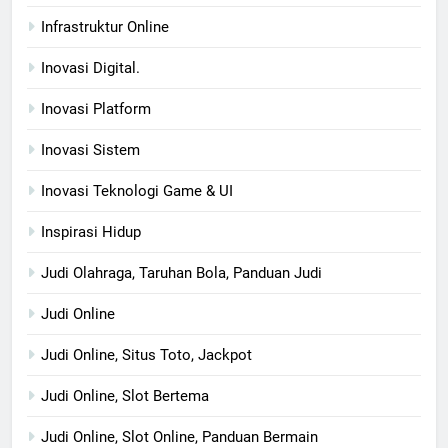
Infrastruktur Online
Inovasi Digital.
Inovasi Platform
Inovasi Sistem
Inovasi Teknologi Game & UI
Inspirasi Hidup
Judi Olahraga, Taruhan Bola, Panduan Judi
Judi Online
Judi Online, Situs Toto, Jackpot
Judi Online, Slot Bertema
Judi Online, Slot Online, Panduan Bermain