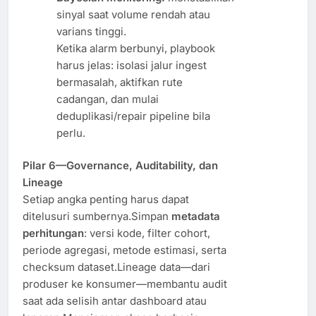
sinyal saat volume rendah atau
varians tinggi.
Ketika alarm berbunyi, playbook
harus jelas: isolasi jalur ingest
bermasalah, aktifkan rute
cadangan, dan mulai
deduplikasi/repair pipeline bila
perlu.
Pilar 6—Governance, Auditability, dan
Lineage
Setiap angka penting harus dapat
ditelusuri sumbernya.Simpan
metadata
perhitungan
: versi kode, filter cohort,
periode agregasi, metode estimasi, serta
checksum dataset.Lineage data—dari
produser ke konsumer—membantu audit
saat ada selisih antar dashboard atau