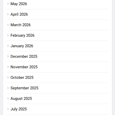
May 2026
April 2026
March 2026
February 2026
January 2026
December 2025
November 2025
October 2025
September 2025
August 2025
July 2025