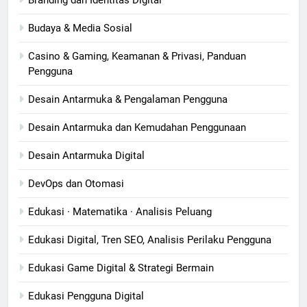
Budaya & Media Sosial
Casino & Gaming, Keamanan & Privasi, Panduan
Pengguna
Desain Antarmuka & Pengalaman Pengguna
Desain Antarmuka dan Kemudahan Penggunaan
Desain Antarmuka Digital
DevOps dan Otomasi
Edukasi · Matematika · Analisis Peluang
Edukasi Digital, Tren SEO, Analisis Perilaku Pengguna
Edukasi Game Digital & Strategi Bermain
Edukasi Pengguna Digital