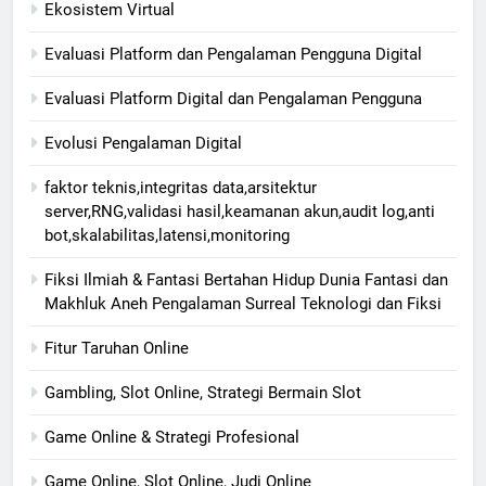
Ekosistem Virtual
Evaluasi Platform dan Pengalaman Pengguna Digital
Evaluasi Platform Digital dan Pengalaman Pengguna
Evolusi Pengalaman Digital
faktor teknis,integritas data,arsitektur
server,RNG,validasi hasil,keamanan akun,audit log,anti
bot,skalabilitas,latensi,monitoring
Fiksi Ilmiah & Fantasi Bertahan Hidup Dunia Fantasi dan
Makhluk Aneh Pengalaman Surreal Teknologi dan Fiksi
Fitur Taruhan Online
Gambling, Slot Online, Strategi Bermain Slot
Game Online & Strategi Profesional
Game Online, Slot Online, Judi Online