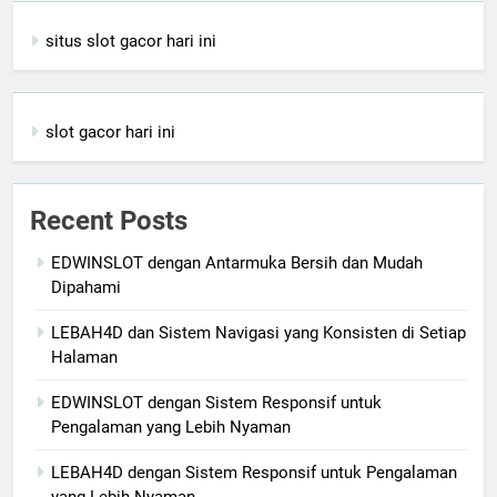
situs slot gacor hari ini
slot gacor hari ini
Recent Posts
EDWINSLOT dengan Antarmuka Bersih dan Mudah
Dipahami
LEBAH4D dan Sistem Navigasi yang Konsisten di Setiap
Halaman
EDWINSLOT dengan Sistem Responsif untuk
Pengalaman yang Lebih Nyaman
LEBAH4D dengan Sistem Responsif untuk Pengalaman
yang Lebih Nyaman