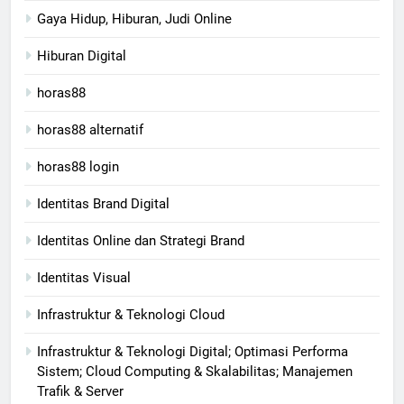
Gaya Hidup, Hiburan, Judi Online
Hiburan Digital
horas88
horas88 alternatif
horas88 login
Identitas Brand Digital
Identitas Online dan Strategi Brand
Identitas Visual
Infrastruktur & Teknologi Cloud
Infrastruktur & Teknologi Digital; Optimasi Performa
Sistem; Cloud Computing & Skalabilitas; Manajemen
Trafik & Server