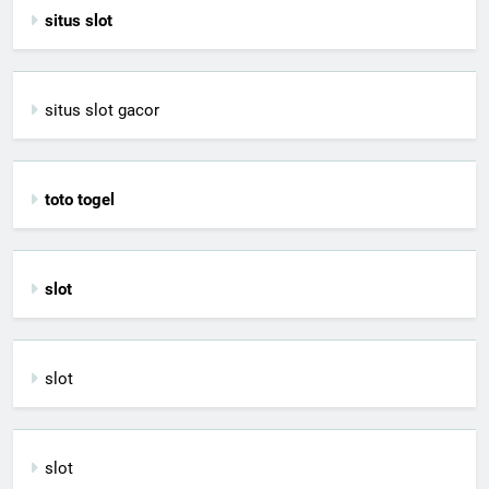
situs slot
situs slot gacor
toto togel
slot
slot
slot