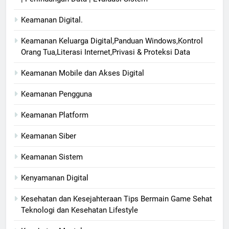
Keamanan Digital.
Keamanan Keluarga Digital,Panduan Windows,Kontrol
Orang Tua,Literasi Internet,Privasi & Proteksi Data
Keamanan Mobile dan Akses Digital
Keamanan Pengguna
Keamanan Platform
Keamanan Siber
Keamanan Sistem
Kenyamanan Digital
Kesehatan dan Kesejahteraan Tips Bermain Game Sehat
Teknologi dan Kesehatan Lifestyle