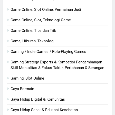
Game Online, Slot Online, Permainan Judi
Game Online, Slot, Teknologi Game
Game Online, Tips dan Trik
Game, Hiburan, Teknologi
Gaming / Indie Games / Role-Playing Games
Gaming Strategy Esports & Kompetisi Pengembangan
Skill Mentalitas & Fokus Taktik Pertahanan & Serangan
Gaming, Slot Online
Gaya Bermain
Gaya Hidup Digital & Komunitas
Gaya Hidup Sehat & Edukasi Kesehatan