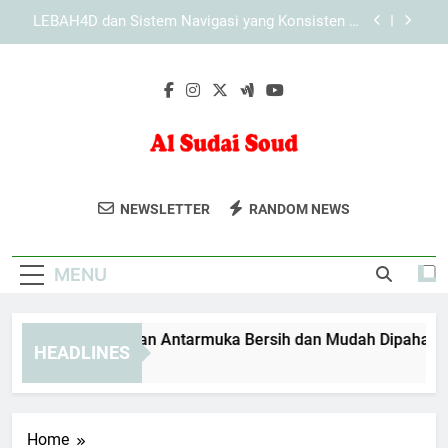
Skip
EDWINSLOT dengan Sistem Responsif untuk
to
Pengalaman yang Lebih Nyaman
content
LEBAH4D dengan Sistem Responsif untuk
Pengalaman yang Lebih Nyaman
EDWINSLOT dengan Antarmuka Bersih dan
Mudah Dipahami
LEBAH4D dan Sistem Navigasi yang Konsisten di
Setiap Halaman
Al Sudai Soud
Rasakan Aroma Elegan Dari Parfum Dan
EDWINSLOT dengan Sistem Responsif untuk
NEWSLETTER
RANDOM NEWS
Pengalaman yang Lebih Nyaman
Minyak Wangi Al Sudais Oud. Koleksi
LEBAH4D dengan Sistem Responsif untuk
Mewah Yang Tahan Lama.
Pengalaman yang Lebih Nyaman
MENU
WINSLOT dengan Antarmuka Bersih dan Mudah Dipahami
HEADLINES
Week Ago
Home