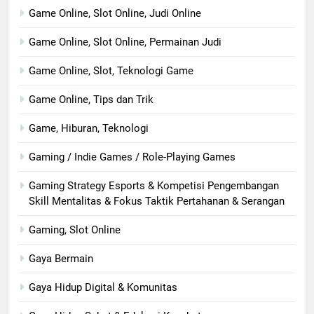
Game Online, Slot Online, Judi Online
Game Online, Slot Online, Permainan Judi
Game Online, Slot, Teknologi Game
Game Online, Tips dan Trik
Game, Hiburan, Teknologi
Gaming / Indie Games / Role-Playing Games
Gaming Strategy Esports & Kompetisi Pengembangan
Skill Mentalitas & Fokus Taktik Pertahanan & Serangan
Gaming, Slot Online
Gaya Bermain
Gaya Hidup Digital & Komunitas