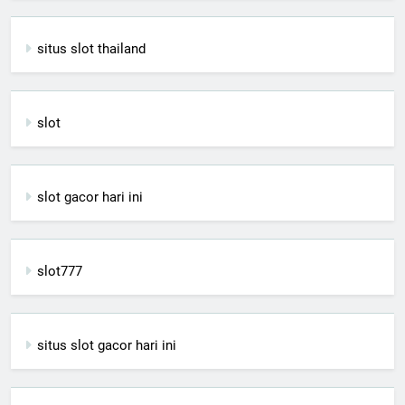
situs slot thailand
slot
slot gacor hari ini
slot777
situs slot gacor hari ini