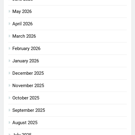
May 2026
April 2026
March 2026
February 2026
January 2026
December 2025
November 2025
October 2025
September 2025
August 2025