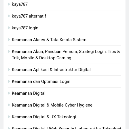
kaya787
kaya787 alternatif
kaya787 login
Keamanan Akses & Tata Kelola Sistem
Keamanan Akun, Panduan Pemula, Strategi Login, Tips &
Trik, Mobile & Desktop Gaming
Keamanan Aplikasi & Infrastruktur Digital
Keamanan dan Optimasi Login
Keamanan Digital
Keamanan Digital & Mobile Cyber Hygiene
Keamanan Digital & UX Teknologi
Keamanan Digital | Web Security | Infrastruktur Teknologi