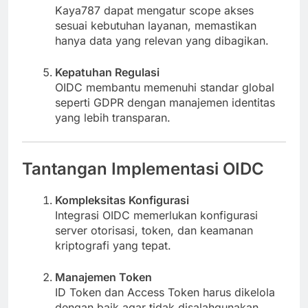
Kaya787 dapat mengatur scope akses
sesuai kebutuhan layanan, memastikan
hanya data yang relevan yang dibagikan.
Kepatuhan Regulasi
OIDC membantu memenuhi standar global
seperti GDPR dengan manajemen identitas
yang lebih transparan.
Tantangan Implementasi OIDC
Kompleksitas Konfigurasi
Integrasi OIDC memerlukan konfigurasi
server otorisasi, token, dan keamanan
kriptografi yang tepat.
Manajemen Token
ID Token dan Access Token harus dikelola
dengan baik agar tidak disalahgunakan.