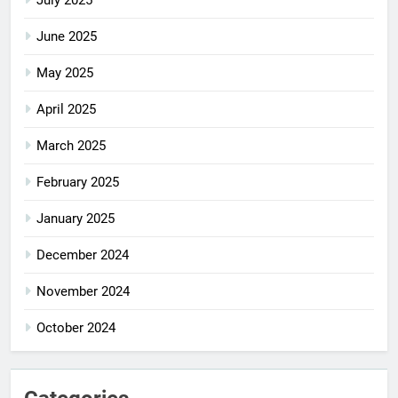
July 2025
June 2025
May 2025
April 2025
March 2025
February 2025
January 2025
December 2024
November 2024
October 2024