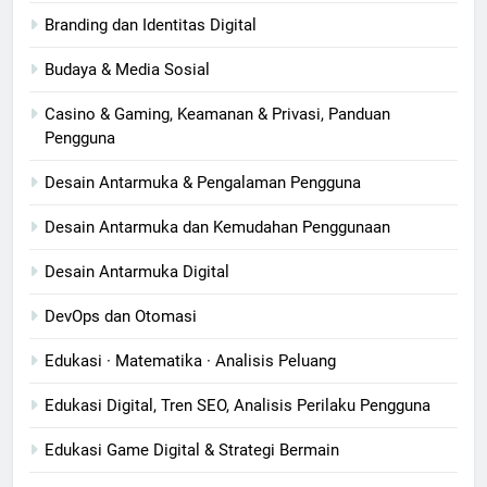
Branding dan Identitas Digital
Budaya & Media Sosial
Casino & Gaming, Keamanan & Privasi, Panduan
Pengguna
Desain Antarmuka & Pengalaman Pengguna
Desain Antarmuka dan Kemudahan Penggunaan
Desain Antarmuka Digital
DevOps dan Otomasi
Edukasi · Matematika · Analisis Peluang
Edukasi Digital, Tren SEO, Analisis Perilaku Pengguna
Edukasi Game Digital & Strategi Bermain