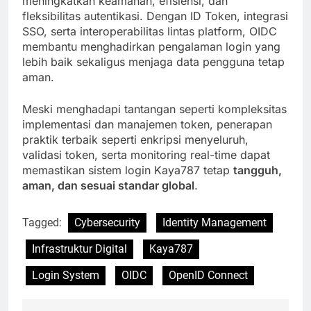
meningkatkan keamanan, efisiensi, dan
fleksibilitas autentikasi. Dengan ID Token, integrasi
SSO, serta interoperabilitas lintas platform, OIDC
membantu menghadirkan pengalaman login yang
lebih baik sekaligus menjaga data pengguna tetap
aman.
Meski menghadapi tantangan seperti kompleksitas
implementasi dan manajemen token, penerapan
praktik terbaik seperti enkripsi menyeluruh,
validasi token, serta monitoring real-time dapat
memastikan sistem login Kaya787 tetap
tangguh,
aman, dan sesuai standar global
.
Tagged:
Cybersecurity
Identity Management
Infrastruktur Digital
Kaya787
Login System
OIDC
OpenID Connect