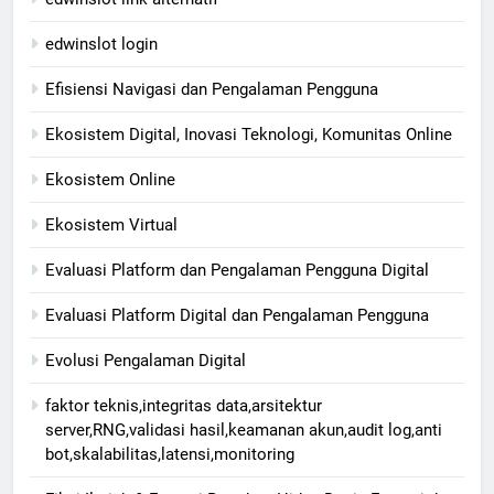
edwinslot login
Efisiensi Navigasi dan Pengalaman Pengguna
Ekosistem Digital, Inovasi Teknologi, Komunitas Online
Ekosistem Online
Ekosistem Virtual
Evaluasi Platform dan Pengalaman Pengguna Digital
Evaluasi Platform Digital dan Pengalaman Pengguna
Evolusi Pengalaman Digital
faktor teknis,integritas data,arsitektur
server,RNG,validasi hasil,keamanan akun,audit log,anti
bot,skalabilitas,latensi,monitoring