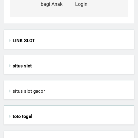
bagi Anak
Login
LINK SLOT
situs slot
situs slot gacor
toto togel