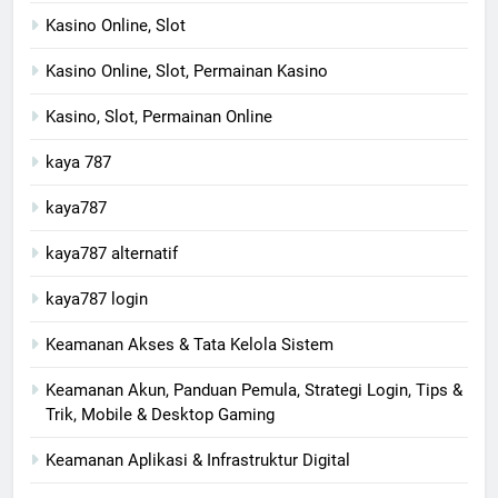
Kasino Online, Slot
Kasino Online, Slot, Permainan Kasino
Kasino, Slot, Permainan Online
kaya 787
kaya787
kaya787 alternatif
kaya787 login
Keamanan Akses & Tata Kelola Sistem
Keamanan Akun, Panduan Pemula, Strategi Login, Tips &
Trik, Mobile & Desktop Gaming
Keamanan Aplikasi & Infrastruktur Digital