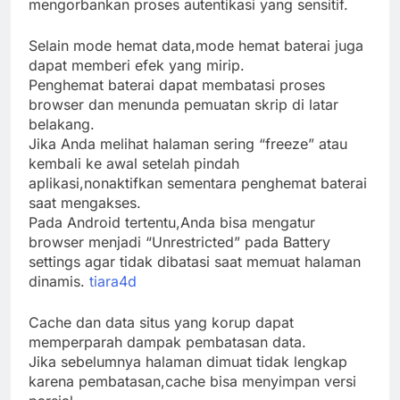
mengorbankan proses autentikasi yang sensitif.
Selain mode hemat data,mode hemat baterai juga
dapat memberi efek yang mirip.
Penghemat baterai dapat membatasi proses
browser dan menunda pemuatan skrip di latar
belakang.
Jika Anda melihat halaman sering “freeze” atau
kembali ke awal setelah pindah
aplikasi,nonaktifkan sementara penghemat baterai
saat mengakses.
Pada Android tertentu,Anda bisa mengatur
browser menjadi “Unrestricted” pada Battery
settings agar tidak dibatasi saat memuat halaman
dinamis.
tiara4d
Cache dan data situs yang korup dapat
memperparah dampak pembatasan data.
Jika sebelumnya halaman dimuat tidak lengkap
karena pembatasan,cache bisa menyimpan versi