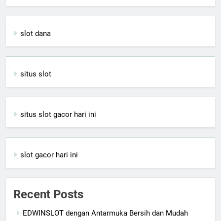
slot dana
situs slot
situs slot gacor hari ini
slot gacor hari ini
Recent Posts
EDWINSLOT dengan Antarmuka Bersih dan Mudah