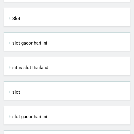
Slot
slot gacor hari ini
situs slot thailand
slot
slot gacor hari ini