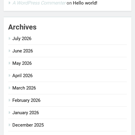
A WordPress Commenter
on
Hello world!
Archives
July 2026
June 2026
May 2026
April 2026
March 2026
February 2026
January 2026
December 2025