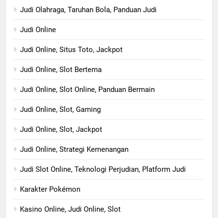
Judi Olahraga, Taruhan Bola, Panduan Judi
Judi Online
Judi Online, Situs Toto, Jackpot
Judi Online, Slot Bertema
Judi Online, Slot Online, Panduan Bermain
Judi Online, Slot, Gaming
Judi Online, Slot, Jackpot
Judi Online, Strategi Kemenangan
Judi Slot Online, Teknologi Perjudian, Platform Judi
Karakter Pokémon
Kasino Online, Judi Online, Slot