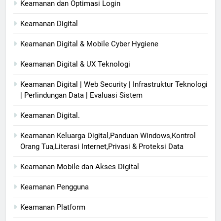
Keamanan dan Optimasi Login
Keamanan Digital
Keamanan Digital & Mobile Cyber Hygiene
Keamanan Digital & UX Teknologi
Keamanan Digital | Web Security | Infrastruktur Teknologi
| Perlindungan Data | Evaluasi Sistem
Keamanan Digital.
Keamanan Keluarga Digital,Panduan Windows,Kontrol
Orang Tua,Literasi Internet,Privasi & Proteksi Data
Keamanan Mobile dan Akses Digital
Keamanan Pengguna
Keamanan Platform