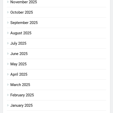
November 2025
October 2025
September 2025
August 2025
July 2025
June 2025
May 2025
April 2025
March 2025
February 2025
January 2025