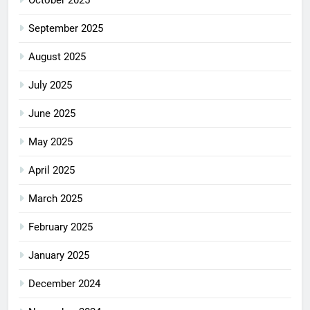
October 2025
September 2025
August 2025
July 2025
June 2025
May 2025
April 2025
March 2025
February 2025
January 2025
December 2024