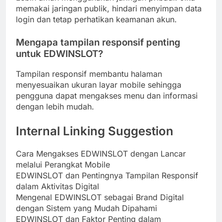
memakai jaringan publik, hindari menyimpan data
login dan tetap perhatikan keamanan akun.
Mengapa tampilan responsif penting
untuk EDWINSLOT?
Tampilan responsif membantu halaman
menyesuaikan ukuran layar mobile sehingga
pengguna dapat mengakses menu dan informasi
dengan lebih mudah.
Internal Linking Suggestion
Cara Mengakses EDWINSLOT dengan Lancar
melalui Perangkat Mobile
EDWINSLOT dan Pentingnya Tampilan Responsif
dalam Aktivitas Digital
Mengenal EDWINSLOT sebagai Brand Digital
dengan Sistem yang Mudah Dipahami
EDWINSLOT dan Faktor Penting dalam