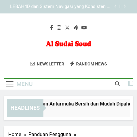
Skip
EDWINSLOT dengan Sistem Responsif untuk
to
Pengalaman yang Lebih Nyaman
content
LEBAH4D dengan Sistem Responsif untuk
Pengalaman yang Lebih Nyaman
EDWINSLOT dengan Antarmuka Bersih dan
Mudah Dipahami
LEBAH4D dan Sistem Navigasi yang Konsisten di
Setiap Halaman
Al Sudai Soud
Rasakan Aroma Elegan Dari Parfum Dan
EDWINSLOT dengan Sistem Responsif untuk
NEWSLETTER
RANDOM NEWS
Pengalaman yang Lebih Nyaman
Minyak Wangi Al Sudais Oud. Koleksi
LEBAH4D dengan Sistem Responsif untuk
Mewah Yang Tahan Lama.
Pengalaman yang Lebih Nyaman
MENU
DWINSLOT dengan Antarmuka Bersih dan Mudah Dipahami
HEADLINES
 Weeks Ago
Home
Panduan Pengguna