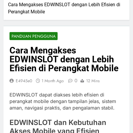
Cara Mengakses EDWINSLOT dengan Lebih Efisien di
Perangkat Mobile
PANDUAN PENGGUNA
Cara Mengakses
EDWINSLOT dengan Lebih
Efisien di Perangkat Mobile
0
E4945e0
1 Month Ago
12 Mins
EDWINSLOT dapat diakses lebih efisien di
perangkat mobile dengan tampilan jelas, sistem
aman, navigasi praktis, dan pengalaman stabil.
EDWINSLOT dan Kebutuhan
Akses Mobile yang Efisien