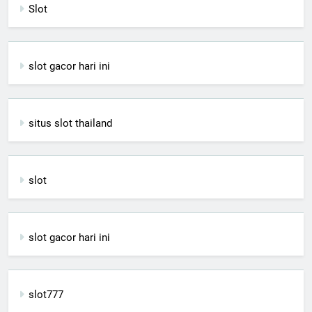
Slot
slot gacor hari ini
situs slot thailand
slot
slot gacor hari ini
slot777