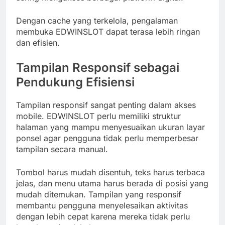
Dengan cache yang terkelola, pengalaman
membuka EDWINSLOT dapat terasa lebih ringan
dan efisien.
Tampilan Responsif sebagai
Pendukung Efisiensi
Tampilan responsif sangat penting dalam akses
mobile. EDWINSLOT perlu memiliki struktur
halaman yang mampu menyesuaikan ukuran layar
ponsel agar pengguna tidak perlu memperbesar
tampilan secara manual.
Tombol harus mudah disentuh, teks harus terbaca
jelas, dan menu utama harus berada di posisi yang
mudah ditemukan. Tampilan yang responsif
membantu pengguna menyelesaikan aktivitas
dengan lebih cepat karena mereka tidak perlu