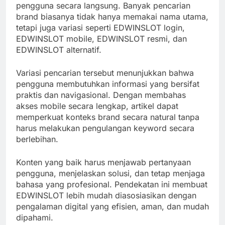
pengguna secara langsung. Banyak pencarian
brand biasanya tidak hanya memakai nama utama,
tetapi juga variasi seperti EDWINSLOT login,
EDWINSLOT mobile, EDWINSLOT resmi, dan
EDWINSLOT alternatif.
Variasi pencarian tersebut menunjukkan bahwa
pengguna membutuhkan informasi yang bersifat
praktis dan navigasional. Dengan membahas
akses mobile secara lengkap, artikel dapat
memperkuat konteks brand secara natural tanpa
harus melakukan pengulangan keyword secara
berlebihan.
Konten yang baik harus menjawab pertanyaan
pengguna, menjelaskan solusi, dan tetap menjaga
bahasa yang profesional. Pendekatan ini membuat
EDWINSLOT lebih mudah diasosiasikan dengan
pengalaman digital yang efisien, aman, dan mudah
dipahami.