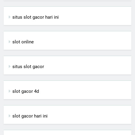
situs slot gacor hari ini
slot online
situs slot gacor
slot gacor 4d
slot gacor hari ini