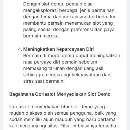
Dengan slot demo, pemain bisa
mengeksplorasi berbagai jenis permainan
dengan tema dan mekanisme berbeda. Ini
membantu pemain menemukan slot yang
paling sesuai dengan preferensi dan gaya
bermain mereka.
Meningkatkan Kepercayaan Diri
Bermain di mode demo dapat meningkatkan
rasa percaya diri pemain sebelum
memasang taruhan dengan uang asli,
sehingga mengurangi kekhawatiran dan
stres saat bermain.
Bagaimana Corlaslot Menyediakan Slot Demo
Corlaslot menyediakan fitur slot demo yang
mudah diakses oleh semua pengguna, baik yang
sudah memiliki akun maupun yang baru pertama
kali mengunjungi situs. Fitur ini biasanya tersedia