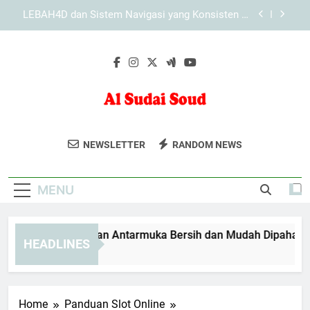
Skip
EDWINSLOT dengan Sistem Responsif untuk
to
Pengalaman yang Lebih Nyaman
content
LEBAH4D dengan Sistem Responsif untuk
Pengalaman yang Lebih Nyaman
EDWINSLOT dengan Antarmuka Bersih dan
Mudah Dipahami
LEBAH4D dan Sistem Navigasi yang Konsisten di
Setiap Halaman
Al Sudai Soud
Rasakan Aroma Elegan Dari Parfum Dan
EDWINSLOT dengan Sistem Responsif untuk
NEWSLETTER
RANDOM NEWS
Pengalaman yang Lebih Nyaman
Minyak Wangi Al Sudais Oud. Koleksi
LEBAH4D dengan Sistem Responsif untuk
Mewah Yang Tahan Lama.
Pengalaman yang Lebih Nyaman
MENU
DWINSLOT dengan Antarmuka Bersih dan Mudah Dipahami
HEADLINES
Weeks Ago
Home
Panduan Slot Online