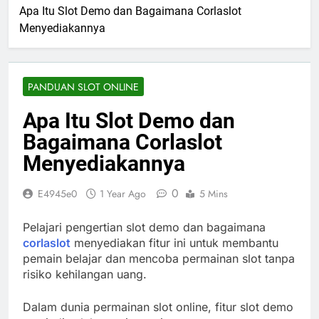
Apa Itu Slot Demo dan Bagaimana Corlaslot
Menyediakannya
PANDUAN SLOT ONLINE
Apa Itu Slot Demo dan
Bagaimana Corlaslot
Menyediakannya
0
E4945e0
1 Year Ago
5 Mins
Pelajari pengertian slot demo dan bagaimana
corlaslot
menyediakan fitur ini untuk membantu
pemain belajar dan mencoba permainan slot tanpa
risiko kehilangan uang.
Dalam dunia permainan slot online, fitur slot demo