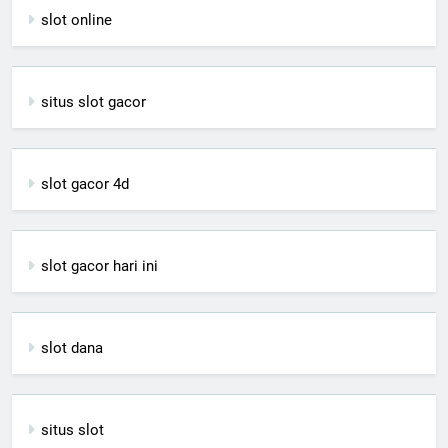
slot online
situs slot gacor
slot gacor 4d
slot gacor hari ini
slot dana
situs slot