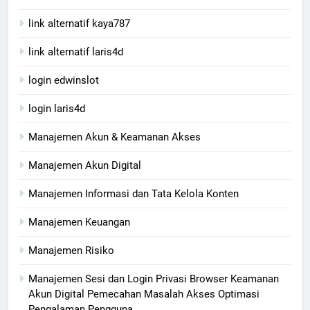
link alternatif kaya787
link alternatif laris4d
login edwinslot
login laris4d
Manajemen Akun & Keamanan Akses
Manajemen Akun Digital
Manajemen Informasi dan Tata Kelola Konten
Manajemen Keuangan
Manajemen Risiko
Manajemen Sesi dan Login Privasi Browser Keamanan
Akun Digital Pemecahan Masalah Akses Optimasi
Pengalaman Pengguna