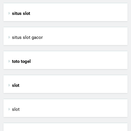
situs slot
situs slot gacor
toto togel
slot
slot