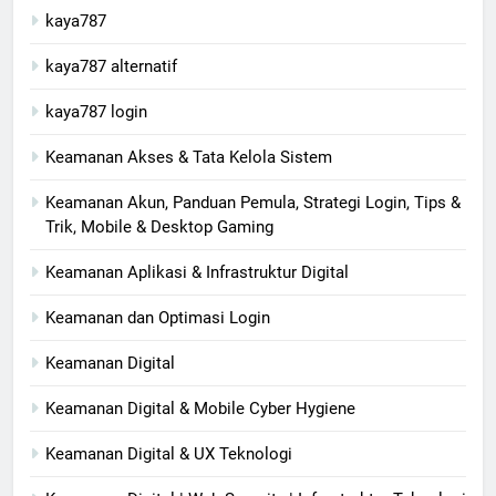
kaya787
kaya787 alternatif
kaya787 login
Keamanan Akses & Tata Kelola Sistem
Keamanan Akun, Panduan Pemula, Strategi Login, Tips &
Trik, Mobile & Desktop Gaming
Keamanan Aplikasi & Infrastruktur Digital
Keamanan dan Optimasi Login
Keamanan Digital
Keamanan Digital & Mobile Cyber Hygiene
Keamanan Digital & UX Teknologi