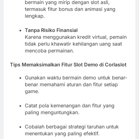
bermain yang mirip dengan slot asli,
termasuk fitur bonus dan animasi yang
lengkap.
Tanpa Risiko Finansial
Karena menggunakan kredit virtual, pemain
tidak perlu khawatir kehilangan uang saat
mencoba permainan.
Tips Memaksimalkan Fitur Slot Demo di Corlaslot
Gunakan waktu bermain demo untuk benar-
benar memahami aturan dan fitur setiap
game.
Catat pola kemenangan dan fitur yang
paling menguntungkan.
Cobalah berbagai strategi taruhan untuk
menentukan yang paling efektif.